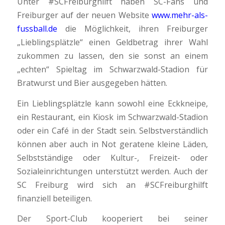
Unter #SCFreiburghilft haben SC-Fans und
Freiburger auf der neuen Website
www.mehr-als-
fussball.de
die Möglichkeit, ihren Freiburger
„Lieblingsplätzle“ einen Geldbetrag ihrer Wahl
zukommen zu lassen, den sie sonst an einem
„echten“ Spieltag im Schwarzwald-Stadion für
Bratwurst und Bier ausgegeben hätten.
Ein Lieblingsplätzle kann sowohl eine Eckkneipe,
ein Restaurant, ein Kiosk im Schwarzwald-Stadion
oder ein Café in der Stadt sein. Selbstverständlich
können aber auch in Not geratene kleine Läden,
Selbstständige oder Kultur-, Freizeit- oder
Sozialeinrichtungen unterstützt werden. Auch der
SC Freiburg wird sich an #SCFreiburghilft
finanziell beteiligen.
Der Sport-Club kooperiert bei seiner