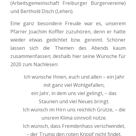
(Arbeitsgemeinschaft Freiburger Bürgervereine)
und Berthold Disch (Lehen).
Eine ganz besondere Freude war es, unserem
Pfarrer Joachim Koffler zuzuhören, denn er hatte
wieder etwas gedichtet bzw. gereimt. Schöner
lassen sich die Themen des Abends kaum
zusammenfassen; deshalb hier seine Wünsche für
2020 zum Nachlesen:
Ich wünsche Ihnen, euch und allen – ein Jahr
mit ganz viel Wohlgefallen,
ein Jahr, in dem uns viel gelingt, – das
Staunen und viel Neues bringt.
Ich wünsch im Hirn uns reichlich Grütze, – die
unsrem Klima sinnvoll nütze.
Ich wünsch, dass Fremdenhass verschwindet,
– der Trump den roten Knopf nicht findet,