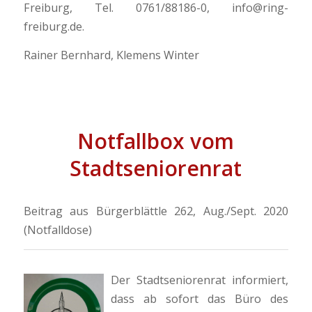
Freiburg, Tel. 0761/88186-0, info@ring-
freiburg.de.
Rainer Bernhard, Klemens Winter
Notfallbox vom
Stadtseniorenrat
Beitrag aus Bürgerblättle 262, Aug./Sept. 2020
(Notfalldose)
Der Stadtseniorenrat informiert,
dass ab sofort das Büro des