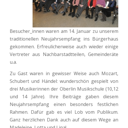
Besucher_innen waren am 14. Januar zu unserem
traditionellen Neujahrsempfang ins Bürgerhaus
gekommen. Erfreulicherweise auch wieder einige
Vertreter aus Nachbarstadtteilen, Gemeinderäte
u.a.
Zu Gast waren in gewisser Weise auch Mozart,
Schubert und Händel: wunderschön gespielt von
drei Musikerinnen der Oberlin Musikschule (10,12
und 14 Jahre). Ihre Beiträge gaben diesem
Neujahrsempfang einen besonders festlichen
Rahmen. Dafür gab es viel Lob vom Publikum.
Ganz herzlichen Dank auch auf diesem Wege an
Madeleine, Lotta und Lina!