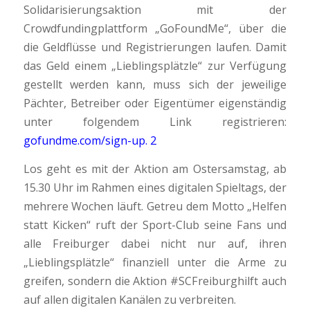
Solidarisierungsaktion mit der
Crowdfundingplattform „GoFoundMe“, über die
die Geldflüsse und Registrierungen laufen. Damit
das Geld einem „Lieblingsplätzle“ zur Verfügung
gestellt werden kann, muss sich der jeweilige
Pächter, Betreiber oder Eigentümer eigenständig
unter folgendem Link registrieren:
gofundme.com/sign-up. 2
Los geht es mit der Aktion am Ostersamstag, ab
15.30 Uhr im Rahmen eines digitalen Spieltags, der
mehrere Wochen läuft. Getreu dem Motto „Helfen
statt Kicken“ ruft der Sport-Club seine Fans und
alle Freiburger dabei nicht nur auf, ihren
„Lieblingsplätzle“ finanziell unter die Arme zu
greifen, sondern die Aktion #SCFreiburghilft auch
auf allen digitalen Kanälen zu verbreiten.