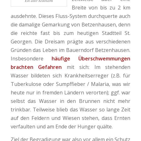
Ein alter Seitenarm
Breite von bis zu 2 km
ausdehnte. Dieses Fluss-System durchquerte auch
die damalige Gemarkung von Betzenhausen, denn
die reichte fast bis zum heutigen Stadtteil St.
Georgen. Die Dreisam prägte aus verschiedenen
Gründen das Leben im Bauerndorf Betzenhausen.
Insbesondere
häufige Überschwemmungen
brachten Gefahren
mit sich: Im stehenden
Wasser bildeten sich Krankheitserreger (z.B. für
Tuberkulose oder Sumpffieber / Malaria, was wir
heute nur in fremden Ländern verorten); ggf. war
selbst das Wasser in den Brunnen nicht mehr
trinkbar. Teilweise blieb das Wasser so lange Zeit
auf den Feldern und Wiesen stehen, dass Ernten
verfaulten und am Ende der Hunger quälte.
Ziel der Begradigung war also vor allem ein Schutz