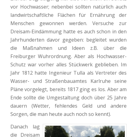
vor Hochwasser; nebenbei sollten natürlich auch
landwirtschaftliche Flächen für Ernährung der
Menschen gewonnen werden. Versuche zur
Dreisam-Eindämmung hatte es auch schon in den
Jahrhunderten davor gegeben: begleitet wurden
die Maßnahmen und Ideen z.B. über die
Freiburger Wuhrordnung. Aber als Hochwasser-
Schutz war vorher alles Stückwerk geblieben. Im
Jahr 1812 hatte Ingenieur Tulla als Vertreter des
Wasser- und Straßenbauamtes Karlruhe seine
Pläne vorgelegt, bereits 1817 ging es los. Aber am
Ende sollte die Umgestaltung doch über 25 Jahre
dauern (Wetter, fehlendes Geld und andere
Sorgen, die man heute auch noch so kennt).
Danach lag
die Dreisam