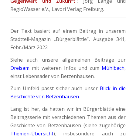
Gegenwart und Zukunft
“; Jörg Lange und
RegioWasser e.V., Lavori Verlag Freiburg.
Der Text basiert auf einem Beitrag in unserem
Stadtteil-Magazin „Bürgerblättle“, Ausgabe 341,
Febr./März 2022.
Siehe auch unsere allgemeinen Beiträge zur
Dreisam
mit weiteren Infos und zum
Mühlbach
,
einst Lebensader von Betzenhausen.
Zum Umfeld passt sicher auch unser
Blick in die
Beschichte von Betzenhausen
.
Lang ist her, da hatten wir im Bürgerblättle eine
Beitragsserie mit verschiedenen Themen aus der
Geschichte von Betzenhausen (siehe zugehörige
Themen-Übersicht
); insbesondere auch zu