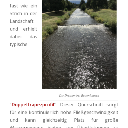
fast wie ein
Strich in der
Landschaft
und erhielt
dabei das
typische
Die Dreisam bei Betzenhausen
“
Doppeltrapezprofil
”. Dieser Querschnitt sorgt
für eine kontinuierlich hohe Fließgeschwindigkeit
und kann gleichzeitig Platz für große
Wassermengen bieten, um Überflutungen zu