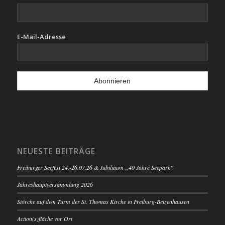
E-Mail-Adresse
NEUESTE BEITRÄGE
Freiburger Seefest 24.-26.07.26 & Jubiliäum „40 Jahre Seepark“
Jahreshauptversammlung 2026
Störche auf dem Turm der St. Thomas Kirche in Freiburg-Betzenhausen
Action(s)fläche vor Ort