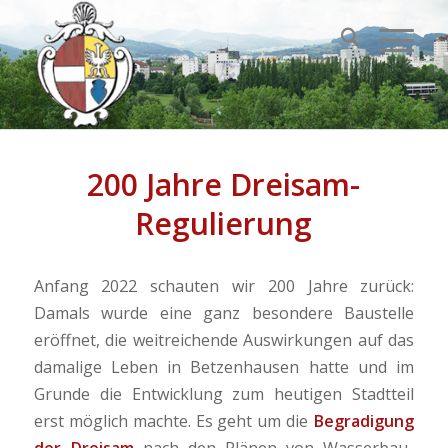
200 Jahre Dreisam-
Regulierung
Anfang 2022 schauten wir 200 Jahre zurück:
Damals wurde eine ganz besondere Baustelle
eröffnet, die weitreichende Auswirkungen auf das
damalige Leben in Betzenhausen hatte und im
Grunde die Entwicklung zum heutigen Stadtteil
erst möglich machte. Es geht um die
Begradigung
der Dreisam
nach den Plänen von Wasserbau-