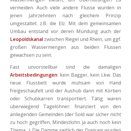
vermeiden. Auch viele andere Flüsse wurden in
jenen Jahrzehnten nach gleichem Prinzip
umgestaltet: z.B. die Elz. Mit dem gemeinsamen
Umbau entstand vor deren Mündung auch der
Leopoldskanal
zwischen Riegel und Rhein, um ggf.
großen Wassermengen aus beiden Flüssen
gewachsen zu sein.
Fast unvorstellbar sind die damaligen
Arbeitsbedingungen
: kein Bagger, kein Lkw. Das
neue Flussbett wurde mühsam von Hand
freigeschaufelt und der Aushub dann mit Körben
oder Schubkarren transportiert. Tätig waren
überwiegend Tagelöhner: finanziert von den
anliegenden Gemeinden (der Sold war sicher nicht
zu hoch gegriffen, Mindestlohn ja auch noch kein
Thema…). Die Dämme seitlich der Dreisam wurden