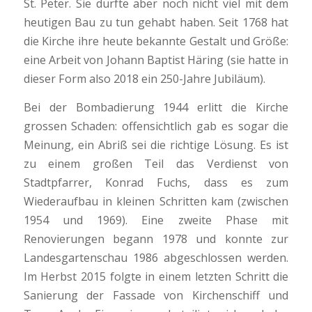
St. Peter. Sie dürfte aber noch nicht viel mit dem
heutigen Bau zu tun gehabt haben. Seit 1768 hat
die Kirche ihre heute bekannte Gestalt und Größe:
eine Arbeit von Johann Baptist Häring (sie hatte in
dieser Form also 2018 ein 250-Jahre Jubiläum).
Bei der Bombadierung 1944 erlitt die Kirche
grossen Schaden: offensichtlich gab es sogar die
Meinung, ein Abriß sei die richtige Lösung. Es ist
zu einem großen Teil das Verdienst von
Stadtpfarrer, Konrad Fuchs, dass es zum
Wiederaufbau in kleinen Schritten kam (zwischen
1954 und 1969). Eine zweite Phase mit
Renovierungen begann 1978 und konnte zur
Landesgartenschau 1986 abgeschlossen werden.
Im Herbst 2015 folgte in einem letzten Schritt die
Sanierung der Fassade von Kirchenschiff und