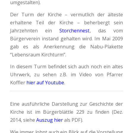
umgestalten).
Der Turm der Kirche – vermutlich der älteste
erhaltene Teil der Kirche – beherbergt sein
Jahrzehnten ein
Storchennest
, das vom
Bürgerverein instand gehalten wird. Im Mai 2009
gab es als Anerkennung die Nabu-Plakette
“Lebensraum Kirchturm”.
In diesem Turm befindet sich auch noch ein altes
Uhrwerk, zu sehen z.B. im Video von Pfarrer
Koffler
hier auf Youtube
.
Eine ausführliche Darstellung zur Geschichte der
Kirche ist im Bürgerblättle 229 zu finden (Dez.
2014, siehe
Auszug hier
als PDF).
Wie immer lohnt auch ein Blick auf die Vorstellung