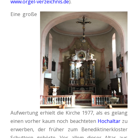
www.orgel-verzeichnis.de
).
Eine große
Aufwertung erhielt die Kirche 1977, als es gelang
einen vorher kaum noch beachteten
Hochaltar
zu
erwerben, der früher zum Benediktinerkloster
Schuttern gehörte. Vor allem dieser Altar aus