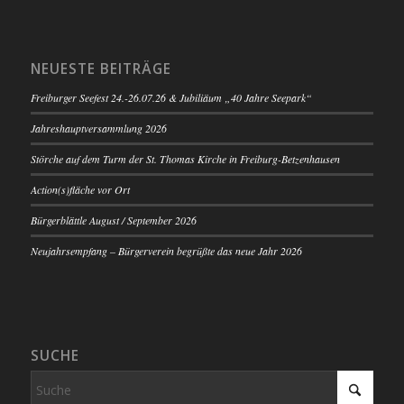
NEUESTE BEITRÄGE
Freiburger Seefest 24.-26.07.26 & Jubiliäum „40 Jahre Seepark“
Jahreshauptversammlung 2026
Störche auf dem Turm der St. Thomas Kirche in Freiburg-Betzenhausen
Action(s)fläche vor Ort
Bürgerblättle August / September 2026
Neujahrsempfang – Bürgerverein begrüßte das neue Jahr 2026
SUCHE