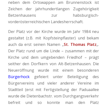
neben dem Ortswappen am Brunnenstock ist
Zeichen der jahrhundertlangen Zugehörigkeit
Betzenhausens zur habsburgisch-
vorderösterreichischen Landesherrschaft.
Der Platz vor der Kirche wurde im Jahr 1984 neu
gestaltet (z.B. mit Kopfsteinpflaster) und bekam
auch da erst seinen Namen „
St. Thomas Platz
„.
Der Platz rund um die Linde – zusammen mit der
Kirche und dem umgebenden Friedhof – prägt
seither den Dorfkern von Alt-Betzenhausen. Die
Neueröffnung wurde mit einem besonderen
Bürgerhock
gefeiert unter Beteiligung des
Bürgervereins und vieler anderer Vereine im
Stadtteil (erst mit Fertigstellung der Paduaallee
wurde die Dietenbachstr. vom Durchgangsverkehr
befreit und so konnte man den Platz