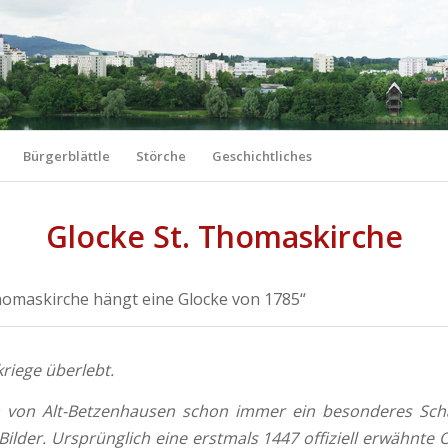
Bürgerblättle
Störche
Geschichtliches
Glocke St. Thomaskirche
 Thomaskirche hängt eine Glocke von 1785“
kriege überlebt.
 von Alt-Betzenhausen schon immer ein besonderes Schatz
ilder. Ursprünglich eine erstmals 1447 offiziell erwähnte 