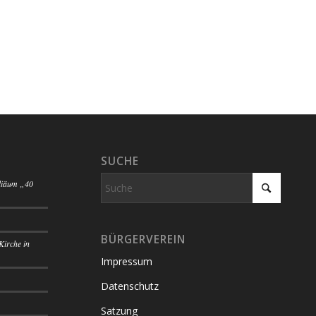
SUCHE
iliäum „40
BÜRGERVEREIN
Kirche in
Impressum
Datenschutz
Satzung