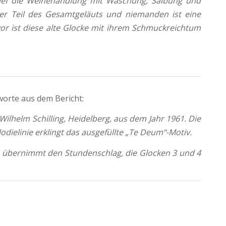
rief die Weihehandlung mit Waschung, Salbung und
eder Teil des Gesamtgeläuts und niemanden ist eine
vor ist diese alte Glocke mit ihrem Schmuckreichtum
orte aus dem Bericht:
Wilhelm Schilling, Heidelberg, aus dem Jahr 1961. Die
odielinie erklingt das ausgefüllte „Te Deum“-Motiv.
e 1 übernimmt den Stundenschlag, die Glocken 3 und 4