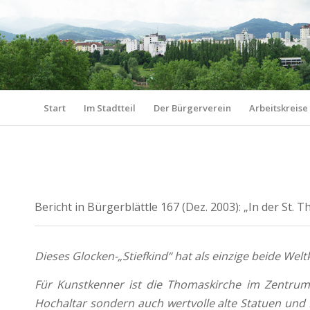
Start
Im Stadtteil
Der Bürgerverein
Arbeitskreise
Bericht in Bürgerblättle 167 (Dez. 2003): „In der St.
Dieses Glocken-„Stiefkind“ hat als einzige beide Welt
Für Kunstkenner ist die Thomaskirche im Zentrum
Hochaltar sondern auch wertvolle alte Statuen und B