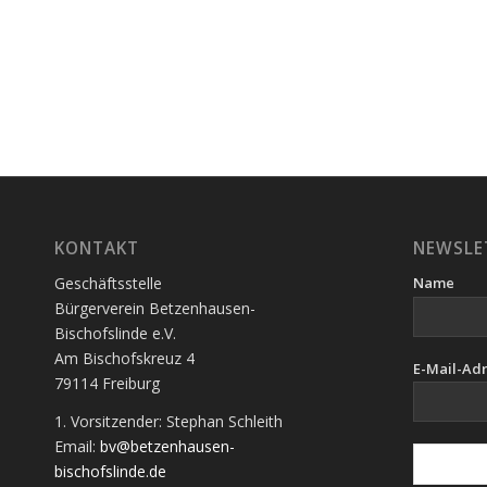
KONTAKT
NEWSLE
Geschäftsstelle
Name
Bürgerverein Betzenhausen-
Bischofslinde e.V.
Am Bischofskreuz 4
E-Mail-Ad
79114 Freiburg
1. Vorsitzender: Stephan Schleith
Email:
bv@betzenhausen-
bischofslinde.de