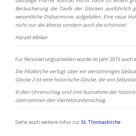
damalige Pfarrer Konrad Fuchs hatte zu einem gr
Beräucherung die Taufe der Glocken ausführlich ge
wesentliche Disharmonie aufgefallen. Eine neue Hol
nicht nur die älteste sondern auch die schönste!
Harald Albiker
Für Renovierungsarbeiten wurde im Jahr 2015 auch 
Die Filialkirche verfügt über ein vierstimmiges Gelä
Glocke 2 ist eine historische Glocke, die von Sebasti
In den Uhrenschlag sind (mit Ausnahme der historisc
übernehmen den Viertelstundenschlag.
Siehe auch weitere Infos zur
St. Thomaskirche