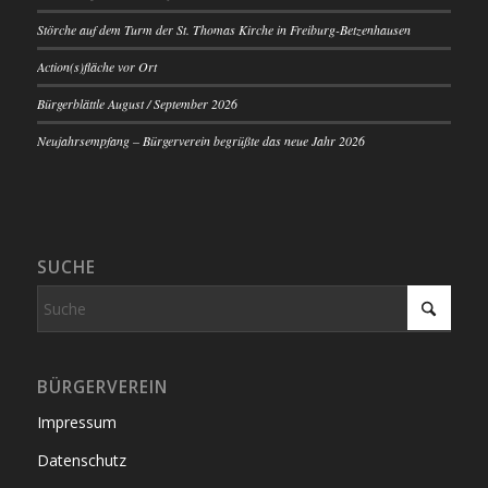
Störche auf dem Turm der St. Thomas Kirche in Freiburg-Betzenhausen
Action(s)fläche vor Ort
Bürgerblättle August / September 2026
Neujahrsempfang – Bürgerverein begrüßte das neue Jahr 2026
SUCHE
BÜRGERVEREIN
Impressum
Datenschutz