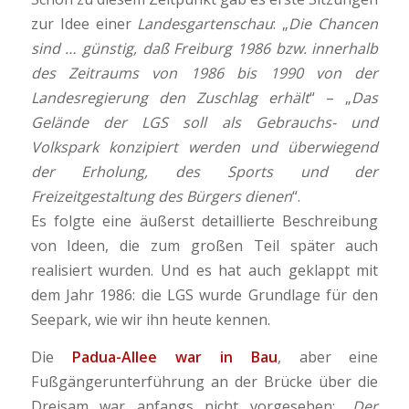
zur Idee einer
Landesgartenschau
: „
Die Chancen
sind … günstig, daß Freiburg 1986 bzw. innerhalb
des Zeitraums von 1986 bis 1990 von der
Landesregierung den Zuschlag erhält
“ – „
Das
Gelände der LGS soll als Gebrauchs- und
Volkspark konzipiert werden und überwiegend
der Erholung, des Sports und der
Freizeitgestaltung des Bürgers dienen
“.
Es folgte eine äußerst detaillierte Beschreibung
von Ideen, die zum großen Teil später auch
realisiert wurden. Und es hat auch geklappt mit
dem Jahr 1986: die LGS wurde Grundlage für den
Seepark, wie wir ihn heute kennen.
Die
Padua-Allee war in Bau
, aber eine
Fußgängerunterführung an der Brücke über die
Dreisam war anfangs nicht vorgesehen: „
Der