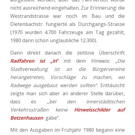
nicht ausreichend eingehalten. Zur Erinnerung: die
Westrandstrasse war noch im Bau und die
Dietenbachstr. fungierte als Durchgangs-Strasse
(1970 wurden 4.700 Fahrzeuge am Tag gezählt,
1980 dann schon unglaubliche 12.300).
Dann direkt danach die zeitlose Überschrift
Radfahren ist „in
“
mit dem Hinweis: „
Die
Stadtverwaltung ist an die Bürgervereine
herangetreten, Vorschläge zu machen, wo
Radwege ausgebaut werden sollten“
. Enttäuscht
zeigte man sich aber an anderer Stelle darüber,
dass es „
bei den innerstädtischen
Verkehrsstraßen keine
Hinweisschilder auf
Betzenhausen
gäbe“.
Mit den Ausgaben im Frühjahr 1980 begann eine