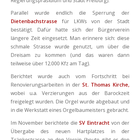
Regierungspräsidium und Stadt Freiburg).
Parallel wurde endlich die Sperrung der
Dietenbachstrasse
für LKWs von der Stadt
bestätigt. Dafür hatte sich der Bürgerverein
längere Zeit eingesetzt. Man erinnere sich: diese
schmale Strasse wurde genutzt, um über die
Dreisam zu kommen (und das waren dann
teilweise über 12.000 Kfz am Tag).
Berichtet wurde auch vom Fortschritt bei
Renovierungsarbeiten in der
St. Thomas Kirche,
wobei u.a. Verzierungen aus der Barockzeit
freigelegt wurden. Die Orgel wurde abgebaut und
in die Werkstatt eines Orgelbaumeisters gebracht.
Im November berichtete die
SV Eintracht
von der
Übergabe des neuen Hartplatzes in der
Tränkestrasse an den Verein (heute gibt es den