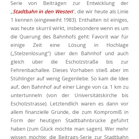
Serie von Beiträgen zur Entwicklung der
„
Stadtbahn in den Westen
“, die wir heute als Linie
1 kennen (eingeweiht 1983). Enthalten ist einiges,
was heute skurril wirkt, insbesondere wenn es um
die Querung des Bahnhofs geht: Favorit war für
einige Zeit eine Lösung in Hochlage
(„Stelzenlösung“) über den Bahnhof und auch
gleich über die Escholzstraße bis zur
Fehrenbachallee. Dieses Vorhaben stieß aber im
Stühlinger auf wenig Gegenliebe. So kam die Idee
auf, den Bahnhof auf einer Länge von ca. 1 km zu
untertunneln (von der Universitätskirche bis
Escholzstrasse). Letztendlich waren es dann vor
allem finanzielle Gründe, die zum Kompromiß in
Form der heutigen Stadtbahnbrücke geführt
haben (zum Glück möchte man sagen). Wer mehr
wissen möchte: die Beitrags-Serie zur Stadtbahn