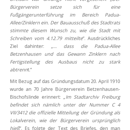
Bürgerverein setze sich für eine
Fußgängerunterführung im Bereich Padua-
Allee/Zinklern ein. Der Bauausschuß des Stadtrats
stimmte diesem Wunsch zu, wie die Stadt mit
Schreiben vom 4.12.79 mitteilte
“. Ausdrückliches
Ziel dahinter: „
… dass die Padua-Allee
Betzenhausen und das Gewann Zinklern nach
Fertigstellung des Ausbaus nicht zu stark
abtrenn
t.“
Mit Bezug auf das Gründungsdatum 20. April 1910
wurde an 70 Jahre Bürgerverein Betzenhausen-
Bischofslinde erinnert: „
Im Stadtarchiv Freiburg
befindet sich nämlich unter der Nummer C 4
VII/3412 die offizielle Mitteilung der Gründung als
Lokalverein, wie der Bürgerverein ursprünglich
hieß
“. Es folgte der Text des Briefes, den man