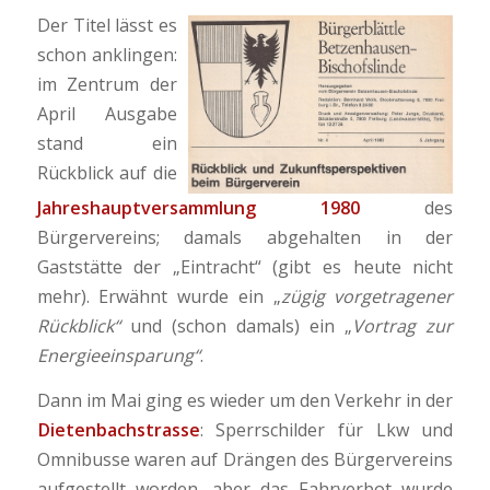
Der Titel lässt es
schon anklingen:
im Zentrum der
April Ausgabe
stand ein
Rückblick auf die
Jahreshauptversammlung 1980
des
Bürgervereins; damals abgehalten in der
Gaststätte der „Eintracht“ (gibt es heute nicht
mehr). Erwähnt wurde ein „
zügig vorgetragener
Rückblick“
und (schon damals) ein „
Vortrag zur
Energieeinsparung“
.
Dann im Mai ging es wieder um den Verkehr in der
Dietenbachstrasse
: Sperrschilder für Lkw und
Omnibusse waren auf Drängen des Bürgervereins
aufgestellt worden, aber das Fahrverbot wurde