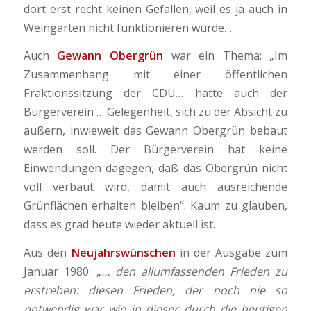
dort erst recht keinen Gefallen, weil es ja auch in
Weingarten nicht funktionieren würde…
Auch
Gewann Obergrün
war ein Thema: „Im
Zusammenhang mit einer öffentlichen
Fraktionssitzung der CDU… hatte auch der
Bürgerverein … Gelegenheit, sich zu der Absicht zu
äußern, inwieweit das Gewann Obergrün bebaut
werden soll. Der Bürgerverein hat keine
Einwendungen dagegen, daß das Obergrün nicht
voll verbaut wird, damit auch ausreichende
Grünflächen erhalten bleiben“. Kaum zu glauben,
dass es grad heute wieder aktuell ist.
Aus den
Neujahrswünschen
in der Ausgabe zum
Januar 1980: „
… den allumfassenden Frieden zu
erstreben: diesen Frieden, der noch nie so
notwendig war wie in dieser durch die heutigen