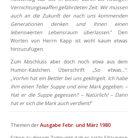
Vernichtungswaffen gefährdeten Zeit. Wir müssen
auch an die Zukunft der nach uns kommenden
Generationen denken und ihnen einen
lebenswerten Lebensraum überlassen.
“ Den
Worten von Herrn Kapp ist wohl kaum etwas
hinzuzufügen.
Zum Abschluss aber doch noch etwa aus dem
Humor-Kästchen. Überschrift „So etwas…“:
„
Vorhin hat ein Bettler bei uns geklingelt. Ich habe
ihm einen Teller Suppe und eine Mark gegeben. –
Hat er die Suppe gegessen? – Natürlich! – Dann
hat er sich die Mark auch verdient!
“
Themen der
Ausgabe Febr. und März 1980
Schon zu diesem Zeitpunkt gab es erste Sitzungen