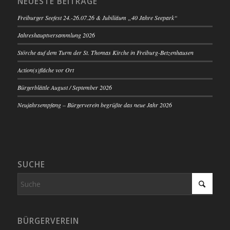
NEUESTE BEITRÄGE
Freiburger Seefest 24.-26.07.26 & Jubiliäum „40 Jahre Seepark“
Jahreshauptversammlung 2026
Störche auf dem Turm der St. Thomas Kirche in Freiburg-Betzenhausen
Action(s)fläche vor Ort
Bürgerblättle August / September 2026
Neujahrsempfang – Bürgerverein begrüßte das neue Jahr 2026
SUCHE
BÜRGERVEREIN