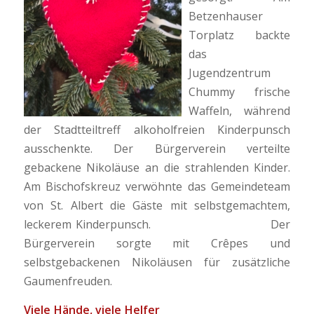
Betzenhauser
Torplatz backte
das
Jugendzentrum
Chummy frische
Waffeln, während
der Stadtteiltreff alkoholfreien Kinderpunsch
ausschenkte. Der Bürgerverein verteilte
gebackene Nikoläuse an die strahlenden Kinder.
Am Bischofskreuz verwöhnte das Gemeindeteam
von St. Albert die Gäste mit selbstgemachtem,
leckerem Kinderpunsch. Der
Bürgerverein sorgte mit Crêpes und
selbstgebackenen Nikoläusen für zusätzliche
Gaumenfreuden.
Viele Hände, viele Helfer