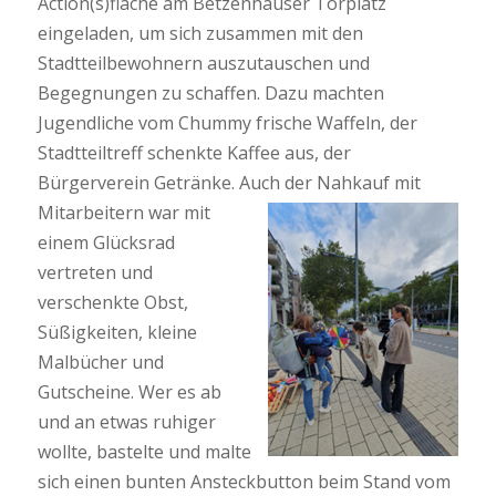
Action(s)fläche am Betzenhauser Torplatz
eingeladen, um sich zusammen mit den
Stadtteilbewohnern auszutauschen und
Begegnungen zu schaffen. Dazu machten
Jugendliche vom Chummy frische Waffeln, der
Stadtteiltreff schenkte Kaffee aus, der
Bürgerverein Getränke. Auch der
Nahkauf mit
Mitarbeitern war mit
einem Glücksrad
vertreten und
verschenkte Obst,
Süßigkeiten, kleine
Malbücher und
Gutscheine. Wer es ab
und an etwas ruhiger
wollte, bastelte und malte
sich einen bunten Ansteckbutton beim Stand vom