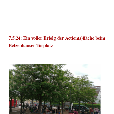
7.5.24: Ein voller Erfolg der Action(s)fläche beim
Betzenhauser Torplatz