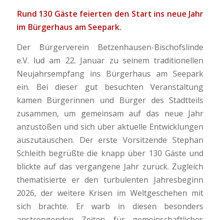
Rund 130 Gäste feierten den Start ins neue Jahr
im Bürgerhaus am Seepark.
Der Bürgerverein Betzenhausen-Bischofslinde
e.V. lud am 22. Januar zu seinem traditionellen
Neujahrsempfang ins Bürgerhaus am Seepark
ein. Bei dieser gut besuchten Veranstaltung
kamen Bürgerinnen und Bürger des Stadtteils
zusammen, um gemeinsam auf das neue Jahr
anzustoßen und sich über aktuelle Entwicklungen
auszutauschen. Der erste Vorsitzende Stephan
Schleith begrüßte die knapp über 130 Gäste und
blickte auf das vergangene Jahr zurück. Zugleich
thematisierte er den turbulenten Jahresbeginn
2026, der weitere Krisen im Weltgeschehen mit
sich brachte. Er warb in diesen besonders
anstrengenden Zeiten für gemeinschaftliches