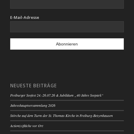
E-Mail-Adresse
NEUESTE BEITRÄGE
Freiburger Seefest 24.-26.07.26 & Jubiliäum „40 Jahre Seepark“
Jahreshauptversammlung 2026
Störche auf dem Turm der St. Thomas Kirche in Freiburg-Betzenhausen
Action(s)fläche vor Ort