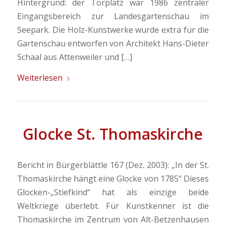
Hintergrund: der Torplatz war 1986 zentraler
Eingangsbereich zur Landesgartenschau im
Seepark. Die Holz-Kunstwerke wurde extra für die
Gartenschau entworfen von Architekt Hans-Dieter
Schaal aus Attenweiler und […]
Weiterlesen
Glocke St. Thomaskirche
Bericht in Bürgerblättle 167 (Dez. 2003): „In der St.
Thomaskirche hängt eine Glocke von 1785“ Dieses
Glocken-„Stiefkind“ hat als einzige beide
Weltkriege überlebt. Für Kunstkenner ist die
Thomaskirche im Zentrum von Alt-Betzenhausen