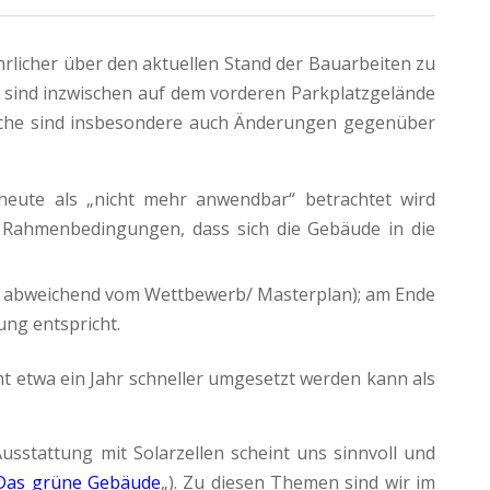
rlicher über den aktuellen Stand der Bauarbeiten zu
er sind inzwischen auf dem vorderen Parkplatzgelände
sache sind insbesondere auch Änderungen gegenüber
heute als „nicht mehr anwendbar“ betrachtet wird
n Rahmenbedingungen, dass sich die Gebäude in die
so abweichend vom Wettbewerb/ Masterplan); am Ende
ng entspricht.
t etwa ein Jahr schneller umgesetzt werden kann als
usstattung mit Solarzellen scheint uns sinnvoll und
Das grüne Gebäude
„). Zu diesen Themen sind wir im