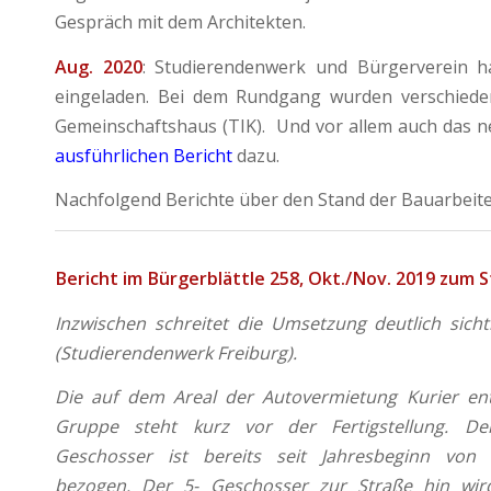
Gespräch mit dem Architekten.
Aug. 2020
: Studierendenwerk und Bürgerverein h
eingeladen. Bei dem Rundgang wurden verschieden
Gemeinschaftshaus (TIK). Und vor allem auch das n
ausführlichen Bericht
dazu.
Nachfolgend Berichte über den Stand der Bauarbeiten
Bericht im Bürgerblättle 258, Okt./Nov. 2019 zum 
Inzwischen schreitet die Umsetzung deutlich sich
(Studierendenwerk Freiburg).
Die auf dem Areal der Autovermietung Kurier ent
Gruppe steht kurz vor der Fertigstellung. De
Geschosser ist bereits seit Jahresbeginn von
bezogen. Der 5- Geschosser zur Straße hin wi