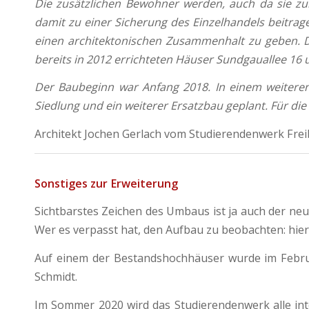
Die zusätzlichen Bewohner werden, auch da sie zu
damit zu einer Sicherung des Einzelhandels beitra
einen architektonischen Zusammenhalt zu geben. Di
bereits in 2012 errichteten Häuser Sundgauallee 16 
Der Baubeginn war Anfang 2018. In einem weitere
Siedlung und ein weiterer Ersatzbau geplant. Für d
Architekt Jochen Gerlach vom Studierendenwerk Fre
Sonstiges zur Erweiterung
Sichtbarstes Zeichen des Umbaus ist ja auch der neue 
Wer es verpasst hat, den Aufbau zu beobachten: hie
Auf einem der Bestandshochhäuser wurde im Febru
Schmidt.
Im Sommer 2020 wird das Studierendenwerk alle in