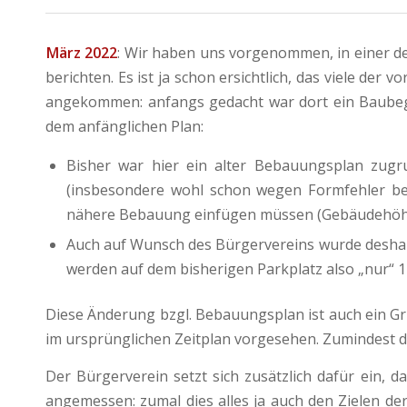
März 2022
: Wir haben uns vorgenommen, in einer de
berichten. Es ist ja schon ersichtlich, das viele d
angekommen: anfangs gedacht war dort ein Baubegi
dem anfänglichen Plan:
Bisher war hier ein alter Bebauungsplan zugr
(insbesondere wohl schon wegen Formfehler bei
nähere Bebauung einfügen müssen (Gebäudehöh
Auch auf Wunsch des Bürgervereins wurde deshal
werden auf dem bisherigen Parkplatz also „nur“ 
Diese Änderung bzgl. Bebauungsplan ist auch ein Gr
im ursprünglichen Zeitplan vorgesehen. Zumindest das 
Der Bürgerverein setzt sich zusätzlich dafür ein, 
angemessen: zumal dies alles ja auch den Zielen de