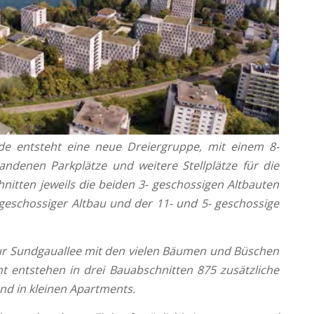
ude entsteht eine neue Dreiergruppe, mit einem 8-
ndenen Parkplätze und weitere Stellplätze für die
itten jeweils die beiden 3- geschossigen Altbauten
 geschossiger Altbau und der 11- und 5- geschossige
zur Sundgauallee mit den vielen Bäumen und Büschen
t entstehen in drei Bauabschnitten 875 zusätzliche
nd in kleinen Apartments.