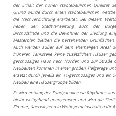
der Erhalt der hohen städtebaulichen Qualität d
Grund wurde durch einen städtebaulichen Wettbew
die Nachverdichtung erarbeitet. Bei diesem Wett
neben der Stadtverwaltung auch der Bürger
Bischofslinde und die Bewohner der Siedlung ei
Masterplan bleiben die bestehenden Grünflächen 
Auch werden außer auf dem ehemaligen Areal d
früheren Tankstelle keine zusätzlichen Häuser ge
geschossiges Haus nach Norden und zur Straße ori
Neubauten kommen in einer großen Tiefgarage unter
ersetzt durch jeweils ein 11-geschossiges und ein 
Neubau eine Häusergruppe bilden.
Es wird entlang der Sundgauallee ein Rhythmus aus
bleibt weitgehend unangetastet und wird die Siedl
Zimmer, überwiegend in Wohngemeinschaften für 4 P