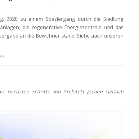
ug. 2020 zu einem Spaziergang durch die Siedlung
nlagen, die regenerative Energiezentrale und das
Übergabe an die Bewohner stand. Siehe auch unseren
en.
ie nächsten Schritte von Architekt Jochen Gerlach