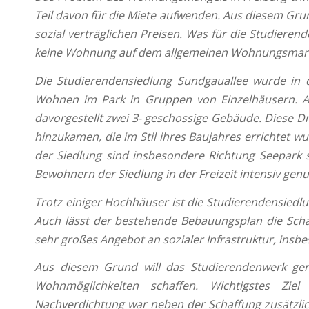
Teil davon für die Miete aufwenden. Aus diesem Gru
sozial verträglichen Preisen. Was für die Studiere
keine Wohnung auf dem allgemeinen Wohnungsmarkt
Die Studierendensiedlung Sundgauallee wurde in de
Wohnen im Park in Gruppen von Einzelhäusern. A
davorgestellt zwei 3- geschossige Gebäude. Diese 
hinzukamen, die im Stil ihres Baujahres errichtet w
der Siedlung sind insbesondere Richtung Seepark
Bewohnern der Siedlung in der Freizeit intensiv gen
Trotz einiger Hochhäuser ist die Studierendensiedlu
Auch lässt der bestehende Bebauungsplan die Schaf
sehr großes Angebot an sozialer Infrastruktur, ins
Aus diesem Grund will das Studierendenwerk ger
Wohnmöglichkeiten schaffen. Wichtigstes Zie
Nachverdichtung war neben der Schaffung zusätzl