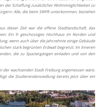
 an der Schaffung zusätzlicher Wohnmöglichkeiten zu
 Bürgern: Alle, die beim SWFR unterkommen, beziehen
us dieser Zeit war die offene Stadtlandschaft, das
pen: Ein 9- geschossiges Hochhaus im Norden und
lung, wenn auch über die Jahrzehnte einige Gebäude
wischen stark begrünten Erdwall begrenzt. Im Inneren
anden, die zu Spaziergängen einladen und von den
on in der wachsenden Stadt Freiburg angemessen wäre.
gt die Studierendensiedlung bereits jetzt über ein