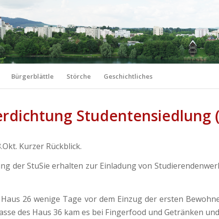
Bürgerblättle
Störche
Geschichtliches
rdichtung Studentensiedlung (
.Okt. Kurzer Rückblick.
ng der StuSie erhalten zur Einladung von Studierendenwerk
e Haus 26 wenige Tage vor dem Einzug der ersten Bewohner
asse des Haus 36 kam es bei Fingerfood und Getränken und 