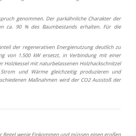
nspruch genommen. Der parkähnliche Charakter der
men ca. 90 % des Baumbestands erhalten. Für die
teil der regenerativen Energienutzung deutlich zu
ng von 1.500 kW ersetzt, in Verbindung mit einer
er Holzkessel mit naturbelassenen Holzhackschnitzel
ie Strom und Wärme gleichzeitig produzieren und
verschiedenen Maßnahmen wird der CO2 Ausstoß der
der Regel wenig Einkommen und müssen einen großen