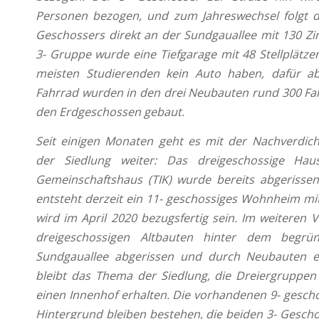
Personen bezogen, und zum Jahreswechsel folgt d
Geschossers direkt an der Sundgauallee mit 130 Z
3- Gruppe wurde eine Tiefgarage mit 48 Stellplätzen
meisten Studierenden kein Auto haben, dafür a
Fahrrad wurden in den drei Neubauten rund 300 Fahr
den Erdgeschossen gebaut.
Seit einigen Monaten geht es mit der Nachverdic
der Siedlung weiter: Das dreigeschossige H
Gemeinschaftshaus (TIK) wurde bereits abgerissen.
entsteht derzeit ein 11- geschossiges Wohnheim mi
wird im April 2020 bezugsfertig sein. Im weiteren 
dreigeschossigen Altbauten hinter dem begrün
Sundgauallee abgerissen und durch Neubauten er
bleibt das Thema der Siedlung, die Dreiergruppe
einen Innenhof erhalten. Die vorhandenen 9- gesch
Hintergrund bleiben bestehen, die beiden 3- Gesch