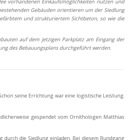
llee vorhandenen Einkaufsmöglichkeiten nutzen und
n bestehenden Gebäuden orientieren um der Siedlung
efärbtem und strukturiertem Sichtbeton, so wie die
bauten auf dem jetzigen Parkplatz am Eingang der
derung des Bebauungsplans durchgeführt werden.
 Schon seine Errichtung war eine logistische Leistung.
dlicherweise gespendet vom Ornithologen Matthias
 durch die Siedlung einladen. Bei diesem Rundgang