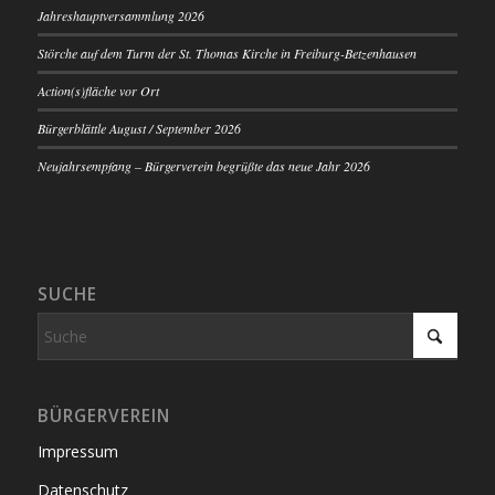
Jahreshauptversammlung 2026
Störche auf dem Turm der St. Thomas Kirche in Freiburg-Betzenhausen
Action(s)fläche vor Ort
Bürgerblättle August / September 2026
Neujahrsempfang – Bürgerverein begrüßte das neue Jahr 2026
SUCHE
BÜRGERVEREIN
Impressum
Datenschutz