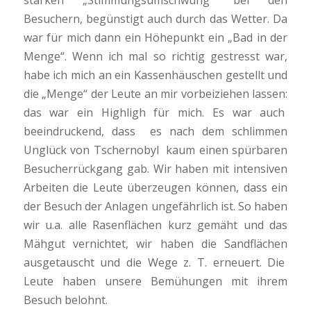
starken „Stimmungsumschwung“ bei den
Besuchern, begünstigt auch durch das Wetter. Da
war für mich dann ein Höhepunkt ein „Bad in der
Menge“. Wenn ich mal so richtig gestresst war,
habe ich mich an ein Kassenhäuschen gestellt und
die „Menge“ der Leute an mir vorbeiziehen lassen:
das war ein Highligh für mich. Es war auch
beeindruckend, dass es nach dem schlimmen
Unglück von Tschernobyl kaum einen spürbaren
Besucherrückgang gab. Wir haben mit intensiven
Arbeiten die Leute überzeugen können, dass ein
der Besuch der Anlagen ungefährlich ist. So haben
wir u.a. alle Rasenflächen kurz gemäht und das
Mähgut vernichtet, wir haben die Sandflächen
ausgetauscht und die Wege z. T. erneuert. Die
Leute haben unsere Bemühungen mit ihrem
Besuch belohnt.