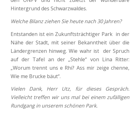
den ÖNPV und nicht zuletzt der wunderbare
Hintergrund des Schwarzwaldes.
Welche Bilanz ziehen Sie heute nach 30 Jahren?
Entstanden ist ein Zukunftsträchtiger Park in der
Nähe der Stadt, mit seiner Bekanntheit über die
Ländergrenzen hinweg. Wie wahr ist der Spruch
auf der Tafel an der „Stehle“ von Lina Ritter:
„Worum trennt uns e Rhi? Ass mir zeige chenne,
Wie me Brucke bäut“.
Vielen Dank, Herr Utz, für dieses Gespräch.
Vielleicht treffen wir uns mal bei einem zufälligen
Rundgang in unserem schönen Park.