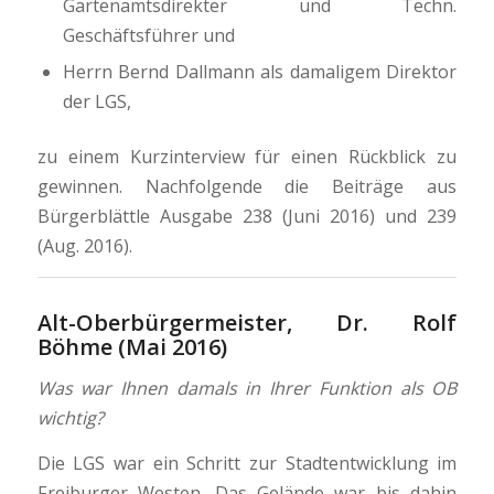
Gartenamtsdirekter und Techn.
Geschäftsführer und
Herrn Bernd Dallmann als damaligem Direktor
der LGS,
zu einem Kurzinterview für einen Rückblick zu
gewinnen. Nachfolgende die Beiträge aus
Bürgerblättle Ausgabe 238 (Juni 2016) und 239
(Aug. 2016).
Alt-Oberbürgermeister, Dr. Rolf
Böhme (Mai 2016)
Was war Ihnen damals in Ihrer Funktion als OB
wichtig?
Die LGS war ein Schritt zur Stadtentwicklung im
Freiburger Westen. Das Gelände war bis dahin