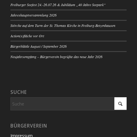
Freiburger Seefest 24.-26.07.26 & Jubiliäum „40 Jahre Seepark“
Jahreshauptversammlung 2026
Störche auf dem Turm der St. Thomas Kirche in Freiburg-Betzenhausen
Action(s)fläche vor Ort
Bürgerblättle August / September 2026
Neujahrsempfang – Bürgerverein begrüßte das neue Jahr 2026
SUCHE
BÜRGERVEREIN
Impressum