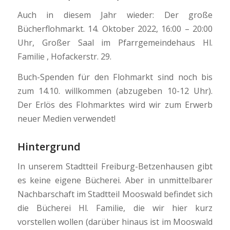
Auch in diesem Jahr wieder: Der große
Bücherflohmarkt. 14. Oktober 2022, 16:00 – 20:00
Uhr, G
roßer Saal im
Pfarrgemeindehaus Hl.
Familie , Hofackerstr. 29.
Buch-Spenden für den Flohmarkt sind noch bis
zum 14.10. willkommen (abzugeben
10-12 Uhr).
Der
Erlös des Flohmarktes wird wir zum Erwerb
neuer Medien verwendet!
Hintergrund
In unserem Stadtteil Freiburg-Betzenhausen gibt
es keine eigene Bücherei. Aber in unmittelbarer
Nachbarschaft im Stadtteil Mooswald befindet sich
die Bücherei Hl. Familie, die wir hier kurz
vorstellen wollen (darüber hinaus ist im Mooswald