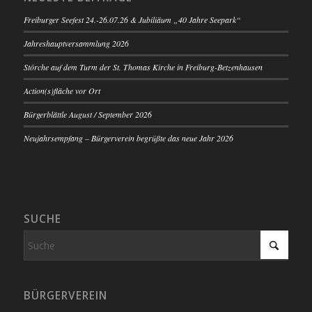
Freiburger Seefest 24.-26.07.26 & Jubiliäum „40 Jahre Seepark“
Jahreshauptversammlung 2026
Störche auf dem Turm der St. Thomas Kirche in Freiburg-Betzenhausen
Action(s)fläche vor Ort
Bürgerblättle August / September 2026
Neujahrsempfang – Bürgerverein begrüßte das neue Jahr 2026
SUCHE
BÜRGERVEREIN