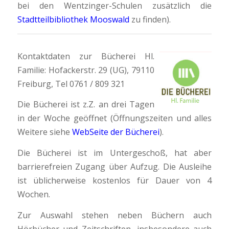
bei den Wentzinger-Schulen zusätzlich die
Stadtteilbibliothek Mooswald
zu finden).
Kontaktdaten zur Bücherei Hl.
Familie: Hofackerstr. 29 (UG), 79110
Freiburg, Tel 0761 / 809 321
Die Bücherei ist z.Z. an drei Tagen
in der Woche geöffnet (Öffnungszeiten und alles
Weitere siehe
WebSeite der Bücherei
).
Die Bücherei ist im Untergeschoß, hat aber
barrierefreien Zugang über Aufzug. Die Ausleihe
ist üblicherweise kostenlos für Dauer von 4
Wochen.
Zur Auswahl stehen neben Büchern auch
Hörbücher und Zeitschriften, insbesondere auch