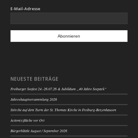
E-Mail-Adresse
NEUESTE BEITRÄGE
Freiburger Seefest 24.-26.07.26 & Jubiliäum „40 Jahre Seepark“
Jahreshauptversammlung 2026
Störche auf dem Turm der St. Thomas Kirche in Freiburg-Betzenhausen
Action(s)fläche vor Ort
Bürgerblättle August / September 2026